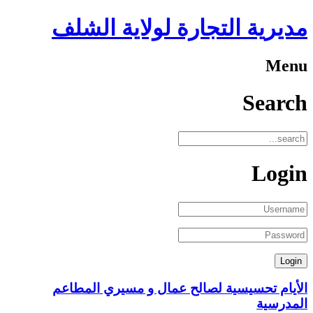
مديرية التجارة لولاية الشلف
Menu
Search
Login
الأيام تحسيسية لصالح عمال و مسيري المطاعم
المدرسية