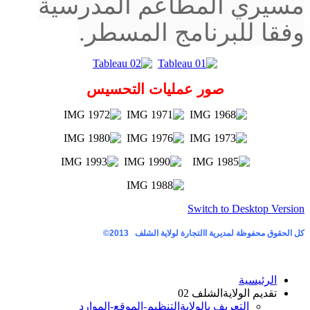
مسيري المطاعم المدرسية
وفقا للبرنامج المسطر.
صور عمليات التحسيس
Switch to Desktop Version
كل الحقوق محفوظة لمديرية االتجارة لولاية الشلف
2013©
الرئيسية
تقديم الولاية
الشلف 02
التعريف بالولاية
التنظيم-الموقع-الموارد