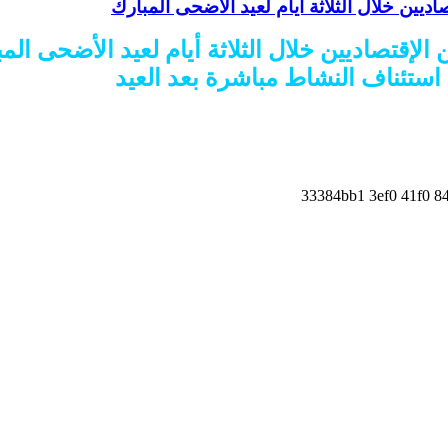
اديين خلال الثلاثة أيام لعيد الأضحى المبارك
 الإقتصاديين خلال الثلاثة أيام لعيد الأضحى الم
استئناف النشاط مباشرة بعد العيد